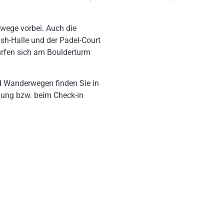
wege vorbei. Auch die
ash-Halle und der Padel-Court
ürfen sich am Boulderturm
nd Wanderwegen finden Sie in
chung bzw. beim Check-in