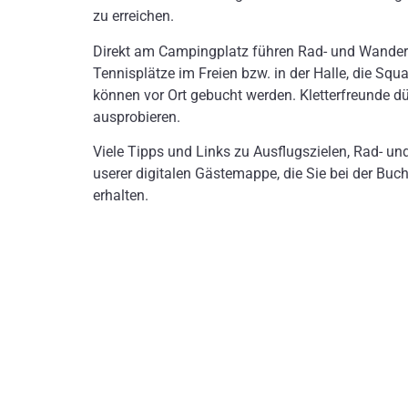
zu erreichen.
Direkt am Campingplatz führen Rad- und Wander
Tennisplätze im Freien bzw. in der Halle, die Squ
können vor Ort gebucht werden. Kletterfreunde d
ausprobieren.
Viele Tipps und Links zu Ausflugszielen, Rad- u
userer digitalen Gästemappe, die Sie bei der Bu
erhalten.