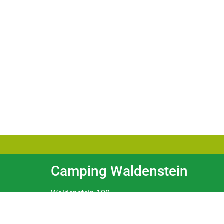
Camping Waldenstein
Waldenstein 100
3961 Waldenstein
Österreich