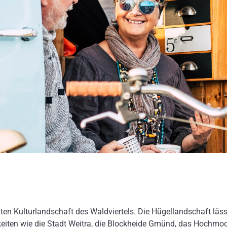
ten Kulturlandschaft des Waldviertels. Die Hügellandschaft läs
iten wie die Stadt Weitra, die Blockheide Gmünd, das Hochmoor 