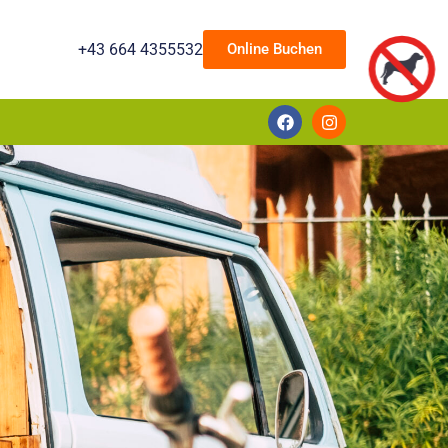
+43 664 4355532
Online Buchen