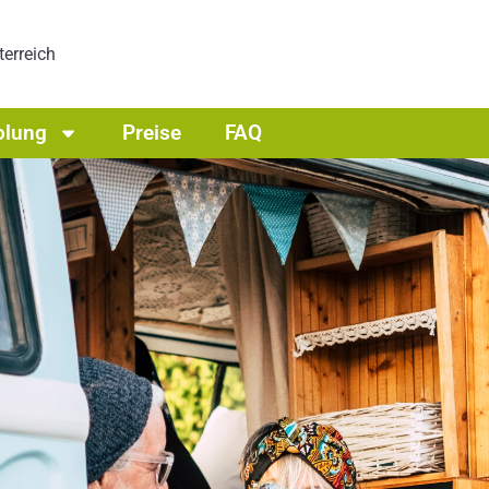
erreich
olung
Preise
FAQ