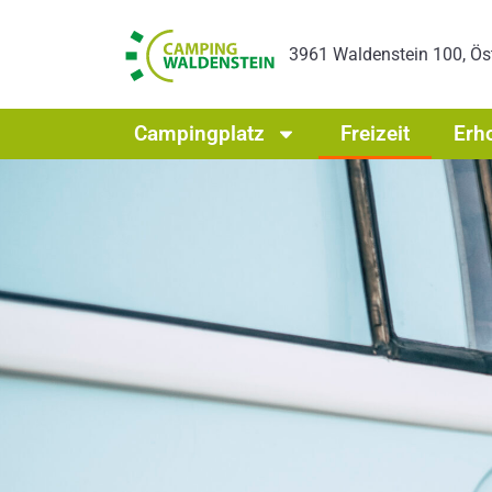
3961 Waldenstein 100, Öst
Campingplatz
Freizeit
Erh