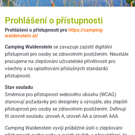
Prohlášení o přístupnosti
Prohlášení o přístupnosti pro
https://camping-
waldenstein.at/
Camping Waldenstein
se zavazuje zajistit digitální
přístupnost pro osoby se zdravotním postižením. Neustále
pracujeme na zlepšování uživatelské přívětivosti pro
všechny a na uplatňování příslušných standardů
přístupnosti.
Stav souladu
Směrnice pro přístupnost webového obsahu (WCAG)
stanovují požadavky pro designéry a vývojáře, aby zlepšili
přístupnost pro osoby se zdravotním postižením. Definují
tři úrovně souladu: úroveň A, úroveň AA a úroveň AAA.
Camping Waldenstein vyvíjí průběžné úsilí o zlepšování