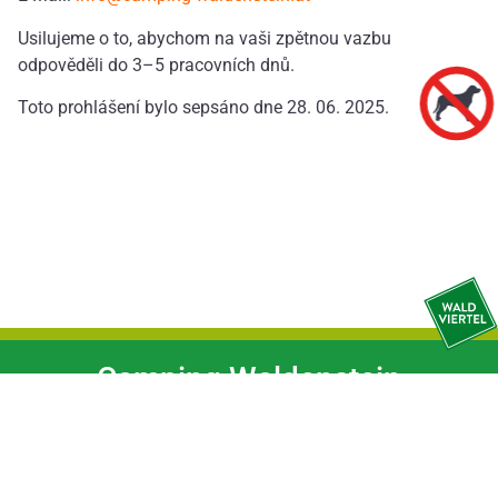
Usilujeme o to, abychom na vaši zpětnou vazbu
odpověděli do 3–5 pracovních dnů.
Toto prohlášení bylo sepsáno dne 28. 06. 2025.
Camping Waldenstein
Waldenstein 100
3961 Waldenstein
Österreich