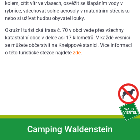
kolem, cítit vítr ve vlasech, osvěžit se šlapáním vody v
rybníce, vdechovat solné aerosoly v maturitním středisku
nebo si užívat hudbu obyvatel louky.
Okružní turistická trasa č. 70 v obci vede přes všechny
katastrální obce v délce asi 17 kilometrů. V každé vesnici
se můžete občerstvit na Kneippově stanici. Více informací
o této turistické stezce najdete
zde
.
Camping Waldenstein