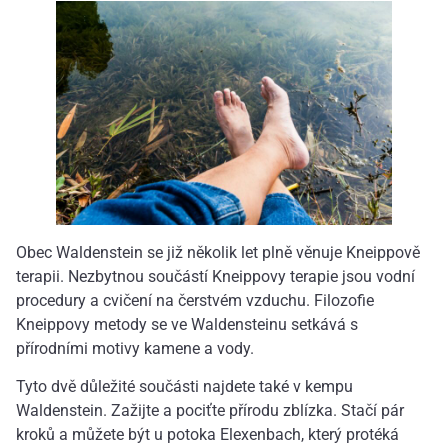
Obec Waldenstein se již několik let plně věnuje Kneippově
terapii. Nezbytnou součástí Kneippovy terapie jsou vodní
procedury a cvičení na čerstvém vzduchu. Filozofie
Kneippovy metody se ve Waldensteinu setkává s
přírodními motivy kamene a vody.
Tyto dvě důležité součásti najdete také v kempu
Waldenstein. Zažijte a pociťte přírodu zblízka. Stačí pár
kroků a můžete být u potoka Elexenbach, který protéká