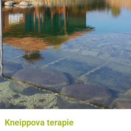
Kneippova terapie