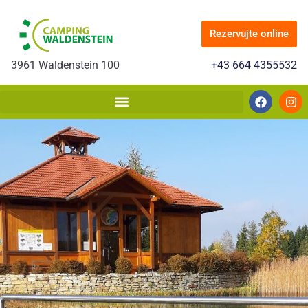
Rezervujte online
3961 Waldenstein 100
+43 664 4355532