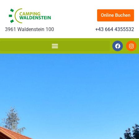
Online Buchen
3961 Waldenstein 100
+43 664 4355532