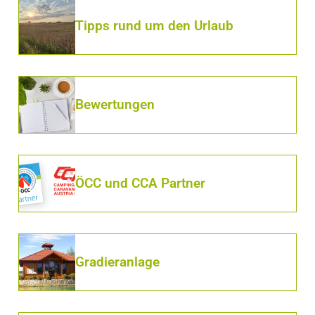
Tipps rund um den Urlaub
Bewertungen
ÖCC und CCA Partner
Gradieranlage