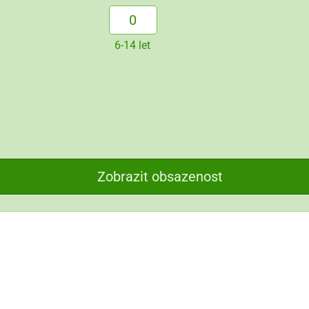
6-14 let
Zobrazit obsazenost