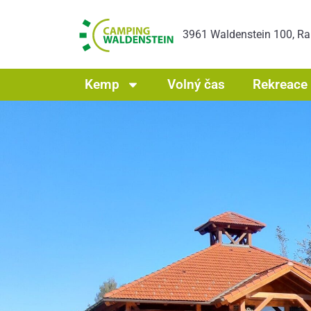
3961 Waldenstein 100, R
Kemp
Volný čas
Rekreace