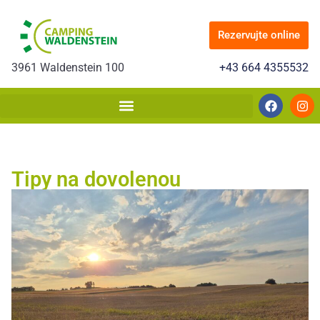
Rezervujte online
3961 Waldenstein 100
+43 664 4355532
Tipy na dovolenou